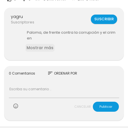
yagru
SUSCRIBIR
Suscriptores
Paloma, de frente contra la corrupción y el crim
en
Mostrar más
sort
0 Comentarios
ORDENAR POR
CANCELAR
Publicar