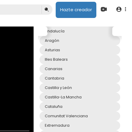
Hazte creador
Andalucía
Aragón
Asturias
Illes Balears
Canarias
Cantabria
Castilla y León
Castilla-La Mancha
Cataluña
Comunitat Valenciana
Extremadura