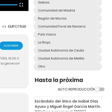
Galicia
Comunidad de Madrid
Región de Murcia
Comunidad Foral de Navarra
EMPOTRAR
País Vasco
La Rioja
SUSCRIBIR
Ciudad Autónoma de Ceuta
Ciudad Autónoma de Melilla
VEN, 16:00 C
y la geoecon
Otro
Hasta la próxima
AUTO REPRODUCCIÓN
14:27
Escándalo del ático de Isabel Díaz
Ayuso y Miguel Ángel García Martín.
Difícil no pensar mal (2026)