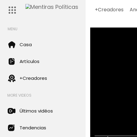
+Creadores
An
MENU
Casa
Artículos
+Creadores
MORE VIDEOS
Últimos vidéos
Tendencias