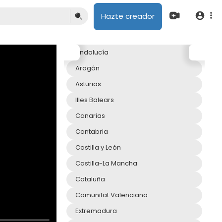
Hazte creador
Andalucía
Aragón
Asturias
Illes Balears
Canarias
Cantabria
Castilla y León
Castilla-La Mancha
Cataluña
Comunitat Valenciana
Extremadura