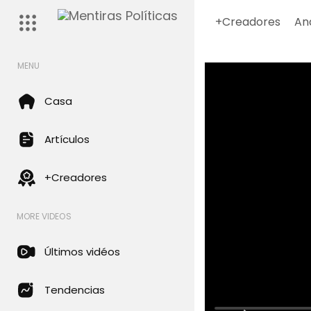
+Creadores
An
MENU
Casa
Artículos
+Creadores
MORE VIDEOS
Últimos vidéos
Tendencias