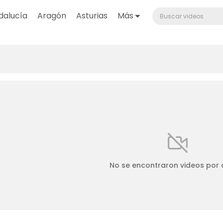
dalucía
Aragón
Asturias
Más
No se encontraron videos por 