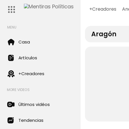
+Creadores
An
MENU
Aragón
Casa
Artículos
+Creadores
MORE VIDEOS
Últimos vidéos
Tendencias