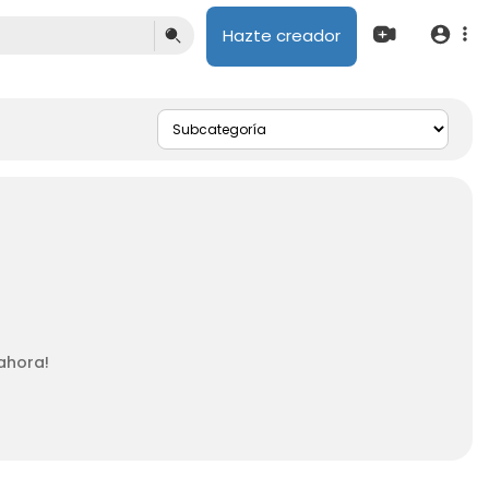
Hazte creador
ahora!