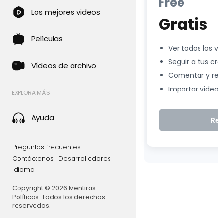
Free
Los mejores videos
Gratis
Películas
Ver todos los 
Seguir a tus c
Vídeos de archivo
Comentar y r
Importar vide
EXPLORA MÁS
Ayuda
R
Preguntas frecuentes
Contáctenos
Desarrolladores
Idioma
Copyright © 2026 Mentiras
Políticas. Todos los derechos
reservados.