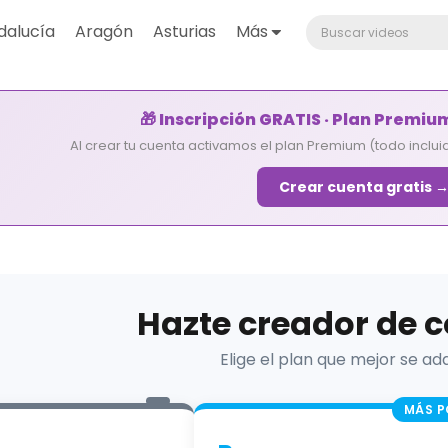
dalucía
Aragón
Asturias
Más
🎁 Inscripción GRATIS · Plan Premiu
Al crear tu cuenta activamos el plan Premium (todo incluid
Crear cuenta gratis 
Hazte creador de 
Elige el plan que mejor se ada
MÁS P