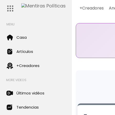
+Creadores
An
MENU
Casa
Artículos
+Creadores
MORE VIDEOS
Últimos vidéos
Tendencias